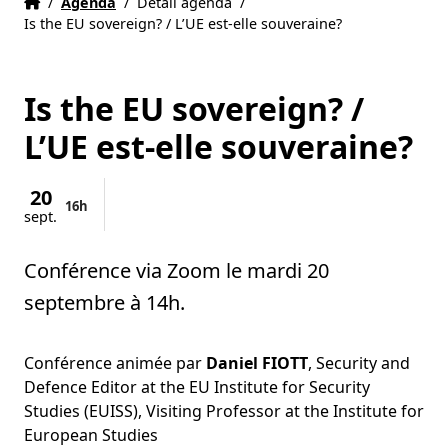
Accueil
Accueil
/
Agenda
/
Détail agenda
/
Is the EU sovereign? / L’UE est-elle souveraine?
Is the EU sovereign? /
L’UE est-elle souveraine?
20
16h
sept.
Conférence via Zoom le mardi 20
septembre à 14h.
Conférence animée par
Daniel FIOTT
, Security and
Defence Editor at the EU Institute for Security
Studies (EUISS), Visiting Professor at the Institute for
European Studies