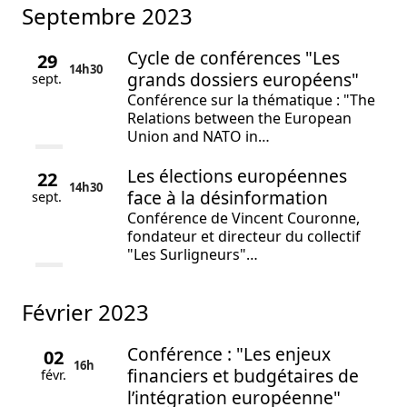
septembre 2023
Cycle de conférences "Les
29
14h
30
grands dossiers européens"
sept.
Conférence sur la thématique : "The
Relations between the European
Union and NATO in…
Les élections européennes
22
14h
30
face à la désinformation
sept.
Conférence de Vincent Couronne,
fondateur et directeur du collectif
"Les Surligneurs"…
février 2023
Conférence : "Les enjeux
02
16h
financiers et budgétaires de
févr.
l’intégration européenne"