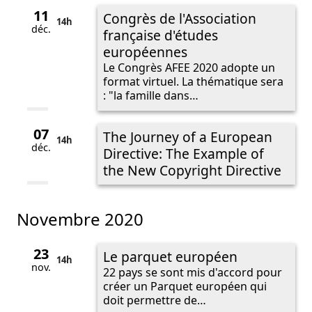
11
Congrès de l'Association
14h
déc.
française d'études
européennes
Le Congrès AFEE 2020 adopte un
format virtuel. La thématique sera
: "la famille dans…
07
The Journey of a European
14h
déc.
Directive: The Example of
the New Copyright Directive
novembre 2020
23
Le parquet européen
14h
nov.
22 pays se sont mis d'accord pour
créer un Parquet européen qui
doit permettre de…