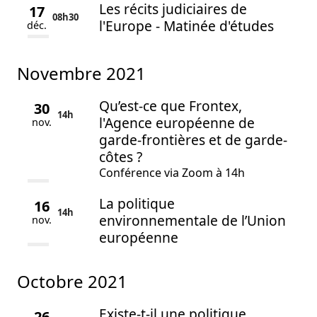
Les récits judiciaires de
17
08h
30
l'Europe - Matinée d'études
déc.
novembre 2021
Qu’est-ce que Frontex,
30
14h
l'Agence européenne de
nov.
garde-frontières et de garde-
côtes ?
Conférence via Zoom à 14h
La politique
16
14h
environnementale de l’Union
nov.
européenne
octobre 2021
Existe-t-il une politique
26