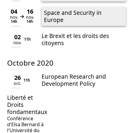
04
16
Space and Security in
nov.
nov.
Du
au
Europe
14h
14h
Le Brexit et les droits des
02
11h
citoyens
nov.
octobre 2020
European Research and
26
11h
Development Policy
oct.
Liberté et
Droits
fondamentaux
Conférence
d'Elsa Bernard à
l'Université du