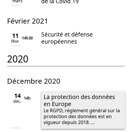
de la Covid 19
mars
février 2021
Sécurité et défense
11
14h
30
européennes
févr.
2020
décembre 2020
14
La protection des données
14h
déc.
en Europe
Le RGPD, réglement général sur la
protection des données est en
vigueur depuis 2018. …