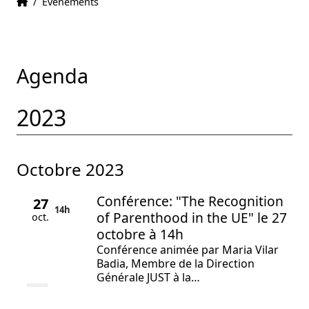
Accueil
Accueil
/
Evenements
Agenda
2023
octobre 2023
Conférence: "The Recognition
27
14h
of Parenthood in the UE" le 27
oct.
octobre à 14h
Conférence animée par Maria Vilar
Badia, Membre de la Direction
Générale JUST à la…