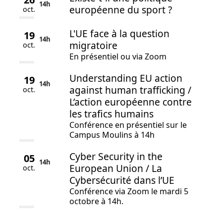
14h
européenne du sport ?
oct.
L'UE face à la question
19
14h
migratoire
oct.
En présentiel ou via Zoom
Understanding EU action
19
14h
against human trafficking /
oct.
L’action européenne contre
les trafics humains
Conférence en présentiel sur le
Campus Moulins à 14h
Cyber Security in the
05
14h
European Union / La
oct.
Cybersécurité dans l’UE
Conférence via Zoom le mardi 5
octobre à 14h.