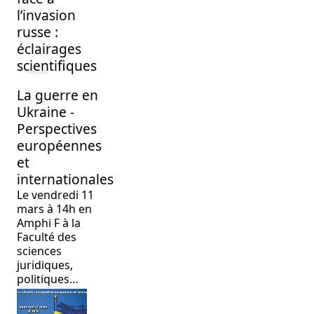
l’invasion
russe :
éclairages
scientifiques
La guerre en
Ukraine -
Perspectives
européennes
et
internationales
Le vendredi 11
mars à 14h en
Amphi F à la
Faculté des
sciences
juridiques,
politiques…