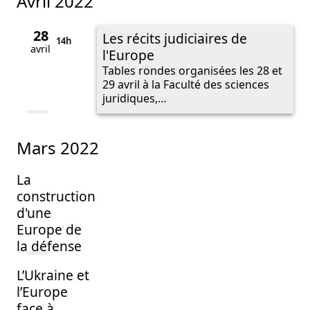
avril 2022
28
Les récits judiciaires de
14h
avril
l'Europe
Tables rondes organisées les 28 et
29 avril à la Faculté des sciences
juridiques,…
mars 2022
La
construction
d'une
Europe de
la défense
L’Ukraine et
l’Europe
face à