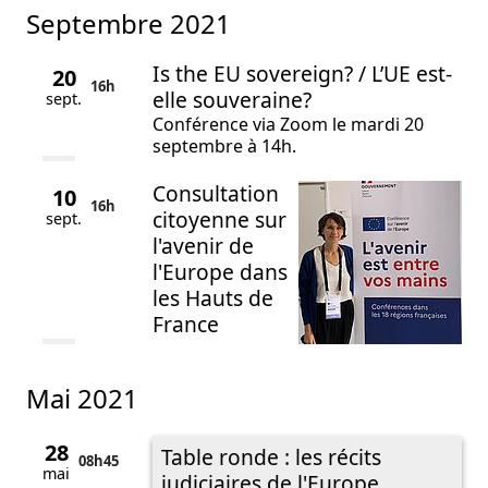
septembre 2021
Is the EU sovereign? / L’UE est-
20
16h
elle souveraine?
sept.
Conférence via Zoom le mardi 20
septembre à 14h.
Consultation
10
16h
citoyenne sur
sept.
l'avenir de
l'Europe dans
les Hauts de
France
mai 2021
28
Table ronde : les récits
08h
45
mai
judiciaires de l'Europe