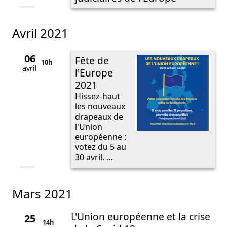
avril 2021
06
Fête de
10h
avril
l'Europe
2021
Hissez-haut
les nouveaux
drapeaux de
l'Union
européenne :
votez du 5 au
30 avril. …
mars 2021
L'Union européenne et la crise
25
14h