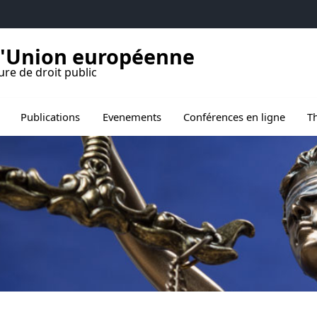
l'Union européenne
ure de droit public
de Projets pédagogiques
Publications
Evenements
Conférences en ligne
Th